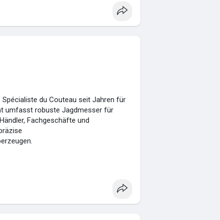
pécialiste du Couteau seit Jahren für
ment umfasst robuste Jagdmesser für
 Händler, Fachgeschäfte und
präzise
berzeugen.