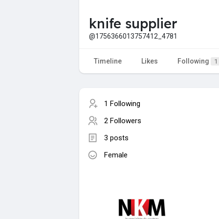
knife supplier
@1756366013757412_4781
Timeline
Likes
Following
1
1 Following
2 Followers
3 posts
Female