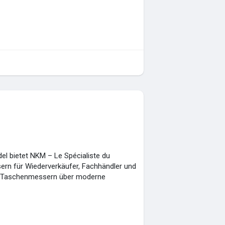
l bietet NKM – Le Spécialiste du
rn für Wiederverkäufer, Fachhändler und
en Taschenmessern über moderne