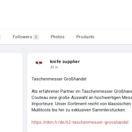
Followers
Photos
Products
2
knife supplier
49 w
Taschenmesser Großhandel
Als erfahrener Partner im Taschenmesser Großhande
Couteau eine große Auswahl an hochwertigen Messe
Importeure. Unser Sortiment reicht von klassisch
Multitools bis hin zu exklusiven Sammlerstücken.
https://nkm.fr/de/62-taschenmesser-grosshandel