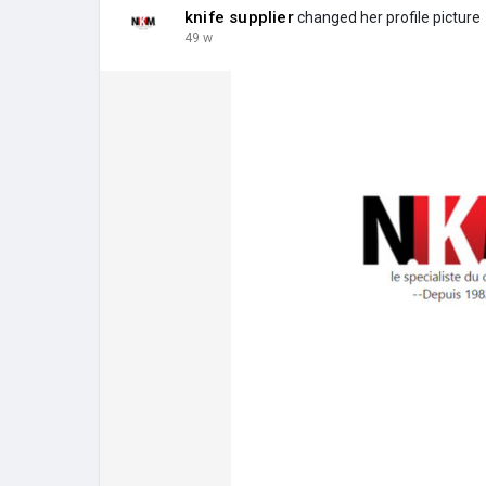
knife supplier
changed her profile picture
49 w