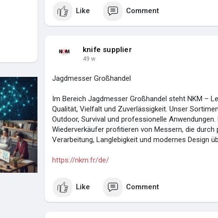
Like
Comment
knife supplier
49 w
Jagdmesser Großhandel
Im Bereich Jagdmesser Großhandel steht NKM – Le S
Qualität, Vielfalt und Zuverlässigkeit. Unser Sorti
Outdoor, Survival und professionelle Anwendungen.
Wiederverkäufer profitieren von Messern, die durch 
Verarbeitung, Langlebigkeit und modernes Design ü
https://nkm.fr/de/
Like
Comment